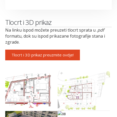
Tlocrt i 3D prikaz
Na linku ispod možete preuzeti tlocrt sprata u .
pdf
formatu, dok su ispod prikazane fotografije stana i
zgrade.
Tlocrt i 3D prikaz preuzmite ovdje!