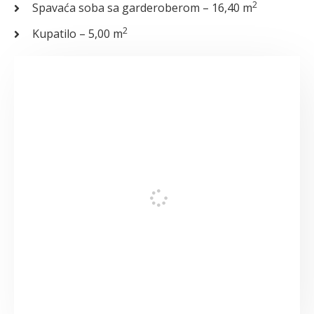
2
Spavaća soba sa garderoberom – 16,40 m
2
Kupatilo – 5,00 m