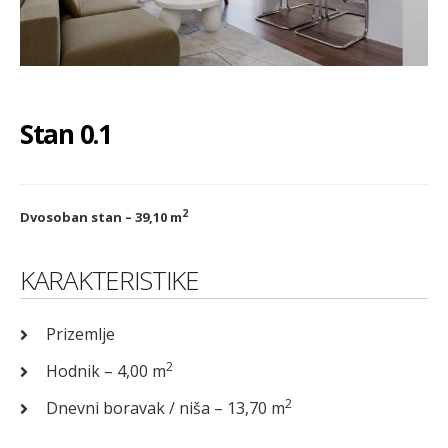
Stan 0.1
2
Dvosoban stan – 39,10 m
KARAKTERISTIKE
Prizemlje
2
Hodnik – 4,00 m
2
Dnevni boravak / niša – 13,70 m